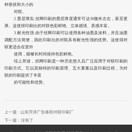
种形状和大小的
对联。
2.墨层厚实:丝网印刷的墨层厚度通常可达30微米左右，甚至更
厚。这使得印刷出的对联色彩鲜艳、立体感强、质感丰富。
3.耐光性强:由于丝网印刷可以使用各种油墨及涂料，并且油墨
调配方法简便，因此印刷出的对联具有耐光性强的优势。这使得对
联更适合在室外
使用，能够长时间保持色彩鲜艳。
综上所述，丝网印刷是一种历史悠久且广泛应用于对联印刷的
印刷方式。它以其独特的印刷原理、五大要素以及印刷过程，为对
联的印刷提供了丰富
的可能性和优势。
微信
18005408333
上一篇
: 山东菏泽广告春联对联印刷厂
下一篇：没有了