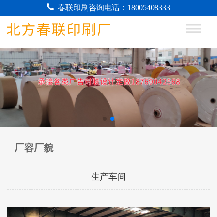
春联印刷咨询电话：18005408333
厂容厂貌
生产车间